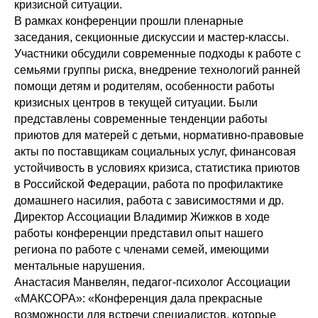
кризисной ситуации.
В рамках конференции прошли пленарные
заседания, секционные дискуссии и мастер‑классы.
Участники обсудили современные подходы к работе с
семьями группы риска, внедрение технологий ранней
помощи детям и родителям, особенности работы
кризисных центров в текущей ситуации. Были
представлены современные тенденции работы
приютов для матерей с детьми, нормативно-правовые
акты по поставщикам социальных услуг, финансовая
устойчивость в условиях кризиса, статистика приютов
в Российской Федерации, работа по профилактике
домашнего насилия, работа с зависимостями и др.
Директор Ассоциации Владимир Жижков в ходе
работы конференции представил опыт нашего
региона по работе с членами семей, имеющими
ментальные нарушения.
Анастасия Манвелян, педагог-психолог Ассоциации
«МАКСОРА»: «Конференция дала прекрасные
возможности для встречи специалистов, которые