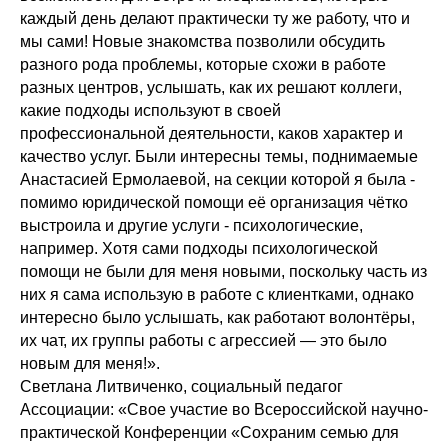
каждый день делают практически ту же работу, что и
мы сами! Новые знакомства позволили обсудить
разного рода проблемы, которые схожи в работе
разных центров, услышать, как их решают коллеги,
какие подходы используют в своей
профессиональной деятельности, каков характер и
качество услуг. Были интересны темы, поднимаемые
Анастасией Ермолаевой, на секции которой я была -
помимо юридической помощи её организация чётко
выстроила и другие услуги - психологические,
например. Хотя сами подходы психологической
помощи не были для меня новыми, поскольку часть из
них я сама использую в работе с клиентками, однако
интересно было услышать, как работают волонтёры,
их чат, их группы работы с агрессией — это было
новым для меня!».
Светлана Литвиченко, социальный педагог
Ассоциации: «Свое участие во Всероссийской научно-
практической Конференции «Сохраним семью для