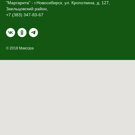
"Маргарита" - г.Новосибирск, ул. Кропоткина, д. 127,
Заельцовский район,
+7 (383) 347-83-67
© 2018 Максора