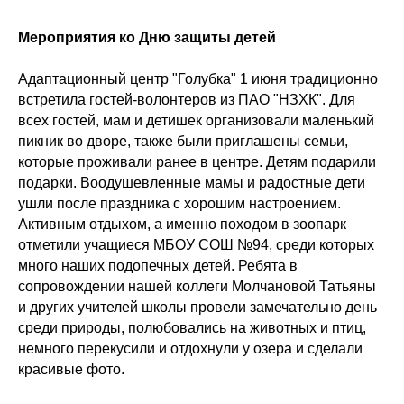
Мероприятия ко Дню защиты детей
Адаптационный центр "Голубка" 1 июня традиционно
встретила гостей-волонтеров из ПАО "НЗХК". Для
всех гостей, мам и детишек организовали маленький
пикник во дворе, также были приглашены семьи,
которые проживали ранее в центре. Детям подарили
подарки. Воодушевленные мамы и радостные дети
ушли после праздника с хорошим настроением.
Активным отдыхом, а именно походом в зоопарк
отметили учащиеся МБОУ СОШ №94, среди которых
много наших подопечных детей. Ребята в
сопровождении нашей коллеги Молчановой Татьяны
и других учителей школы провели замечательно день
среди природы, полюбовались на животных и птиц,
немного перекусили и отдохнули у озера и сделали
красивые фото.