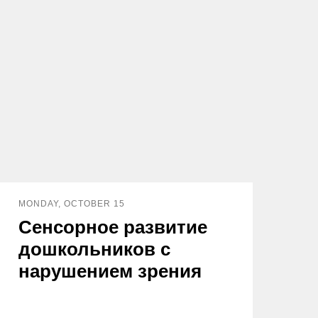
MONDAY, OCTOBER 15
Сенсорное развитие
дошкольников с
нарушением зрения