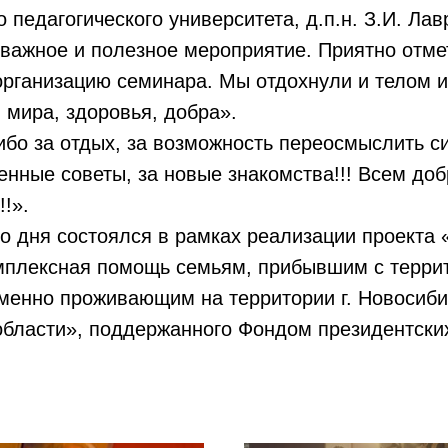
 педагогического университета, д.п.н. З.И. Лав
важное и полезное мероприятие. Приятно отме
рганизацию семинара. Мы отдохнули и телом и
м мира, здоровья, добра».
бо за отдых, за возможность переосмыслить си
ценные советы, за новые знакомства!!! Всем доб
!».
о дня состоялся в рамках реализации проекта
омплексная помощь семьям, прибывшим с терри
менно проживающим на территории г. Новосиби
бласти», поддержанного Фондом президентских