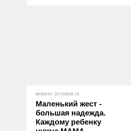
MONDAY, OCTOBER 15
Маленький жест -
большая надежда.
Каждому ребенку