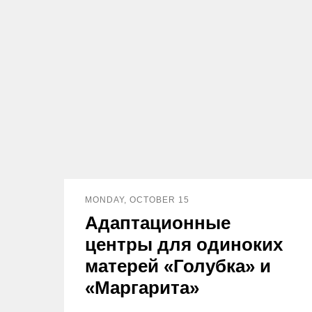
MONDAY, OCTOBER 15
Адаптационные
центры для одиноких
матерей «Голубка» и
«Маргарита»