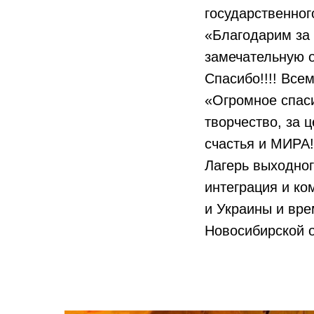
государственного
«Благодарим за 
замечательную о
Спасибо!!!! Все
«Огромное спаси
творчество, за 
счастья и МИРА!!
Лагерь выходног
интеграция и к
и Украины и вре
Новосибирской о