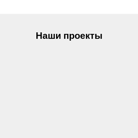
Наши проекты