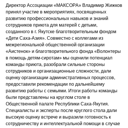
Директор Ассоциации «МАКСОРА» Владимир Жижков
принял участие в мероприятиях, посвященных
развитию профессиональных навыков и знаний
сотрудников приюта для матерей с детьми,
созданного в г. Якутске благотворительным фондом
«Дети Саха-Азия». Совместно с коллегами из
межрегиональной общественной организации
«Аистенок» и благотворительного фонда «Волонтеры
в помощь детям-сиротам» мы оценили потенциал
команды приюта, разобрали сильные стороны
сотрудников и организационные сложности, дали
оценку организации административных процессов,
предоставили рекомендации по дальнейшему
развитию работы с семьями. Итоги работы команды
были представлены на круглом столе в
Общественной палате Республики Саха-Якутия.
Специалисты и эксперты после круглого стола дали
высокую оценку встрече и выразили готовность к
сотрудничеству и интеллектуальной помощи в случае