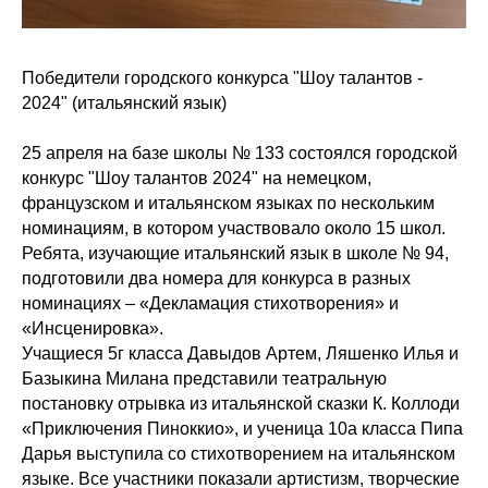
Победители городского конкурса "Шоу талантов -
2024" (итальянский язык)
25 апреля на базе школы № 133 состоялся городской
конкурс "Шоу талантов 2024" на немецком,
французском и итальянском языках по нескольким
номинациям, в котором участвовало около 15 школ.
Ребята, изучающие итальянский язык в школе № 94,
подготовили два номера для конкурса в разных
номинациях – «Декламация стихотворения» и
«Инсценировка».
Учащиеся 5г класса Давыдов Артем, Ляшенко Илья и
Базыкина Милана представили театральную
постановку отрывка из итальянской сказки К. Коллоди
«Приключения Пиноккио», и ученица 10а класса Пипа
Дарья выступила со стихотворением на итальянском
языке. Все участники показали артистизм, творческие